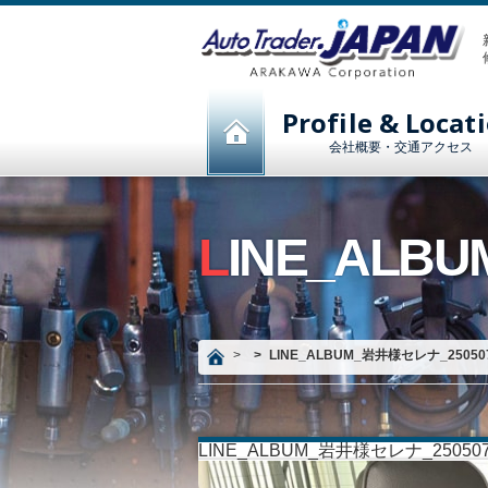
Profile & Locat
会社概要・交通アクセス
LINE_AL
LINE_ALBUM_岩井様セレナ_25050
LINE_ALBUM_岩井様セレナ_250507