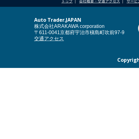
トップ
会社概要・交通アクセス
サービ
Auto Trader.JAPAN
株式会社ARAKAWA corporation
〒611-0041京都府宇治市槇島町吹前97-9
交通アクセス
Copyrigh