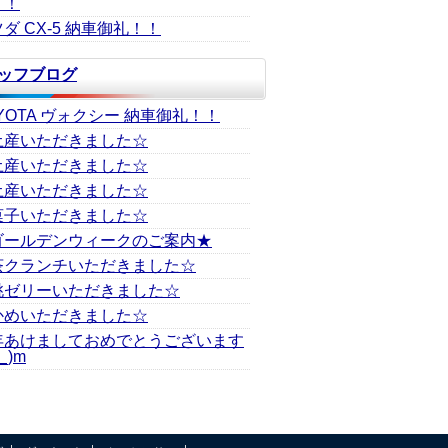
！！
ダ CX-5 納車御礼！！
ッフブログ
YOTA ヴォクシー 納車御礼！！
土産いただきました☆
土産いただきました☆
土産いただきました☆
菓子いただきました☆
ゴールデンウィークのご案内★
茶クランチいただきました☆
桃ゼリーいただきました☆
かめいただきました☆
年あけましておめでとうございます
_)m