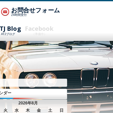
お問合せフォーム
24時間受付
TJ Blog
Facebook
ATJブログ
（準備中）
ンダー
2026年8月
火
水
木
金
土
日