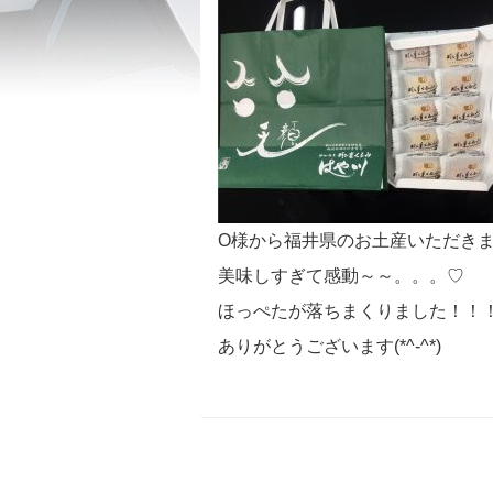
O様から福井県のお土産いただき
美味しすぎて感動～～。。。♡
ほっぺたが落ちまくりました！！！( 
ありがとうございます(*^-^*)