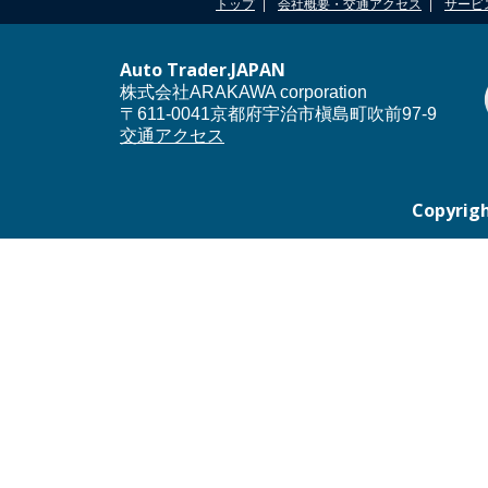
トップ
会社概要・交通アクセス
サービ
Auto Trader.JAPAN
株式会社ARAKAWA corporation
〒611-0041京都府宇治市槇島町吹前97-9
交通アクセス
Copyrigh