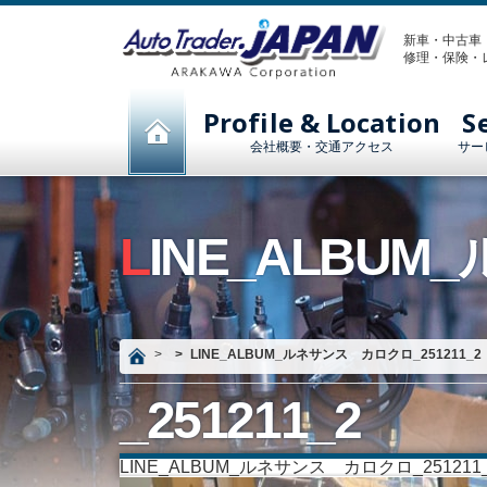
新車・中古車
修理・保険・
Profile & Location
S
会社概要・交通アクセス
サー
LINE_ALBUM_ルネサンス カロクロ
LINE_ALBUM_ルネサンス カロクロ_251211_2
_251211_2
LINE_ALBUM_ルネサンス カロクロ_251211