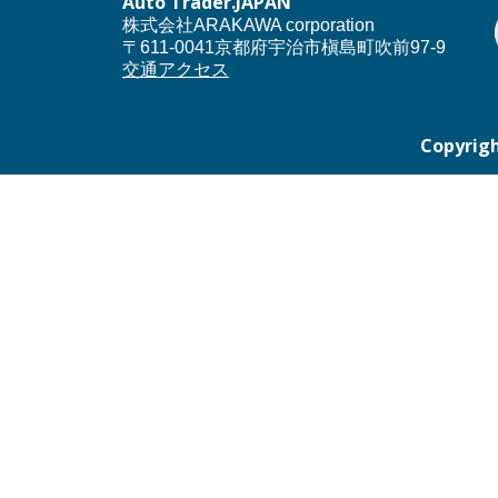
Auto Trader.JAPAN
株式会社ARAKAWA corporation
〒611-0041京都府宇治市槇島町吹前97-9
交通アクセス
Copyrigh