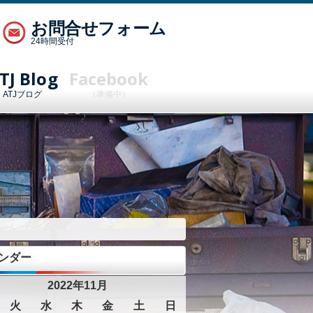
お問合せフォーム
24時間受付
TJ Blog
Facebook
ATJブログ
（準備中）
ンダー
2022年11月
火
水
木
金
土
日