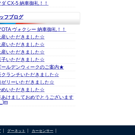
ダ CX-5 納車御礼！！
ッフブログ
YOTA ヴォクシー 納車御礼！！
土産いただきました☆
土産いただきました☆
土産いただきました☆
菓子いただきました☆
ゴールデンウィークのご案内★
茶クランチいただきました☆
桃ゼリーいただきました☆
かめいただきました☆
年あけましておめでとうございます
_)m
グ
グーネット
カーセンサー