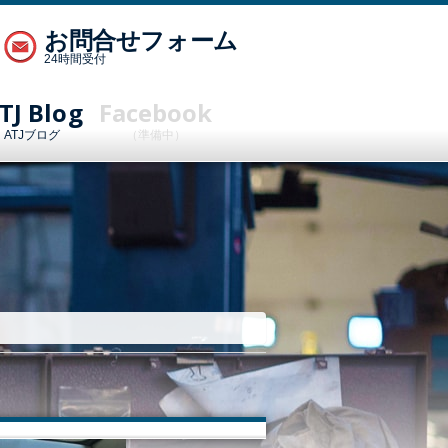
お問合せフォーム
24時間受付
TJ Blog
Facebook
ATJブログ
（準備中）