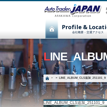
Profile & Locat
会社概要・交通アクセス
LINE_ALB
LINE_ALBUM_CLS追加_251101_9
LINE_ALBUM_CLS追加_251101_9