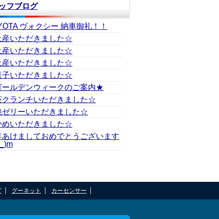
ッフブログ
YOTA ヴォクシー 納車御礼！！
土産いただきました☆
土産いただきました☆
土産いただきました☆
菓子いただきました☆
ゴールデンウィークのご案内★
茶クランチいただきました☆
桃ゼリーいただきました☆
かめいただきました☆
年あけましておめでとうございます
_)m
グ
グーネット
カーセンサー