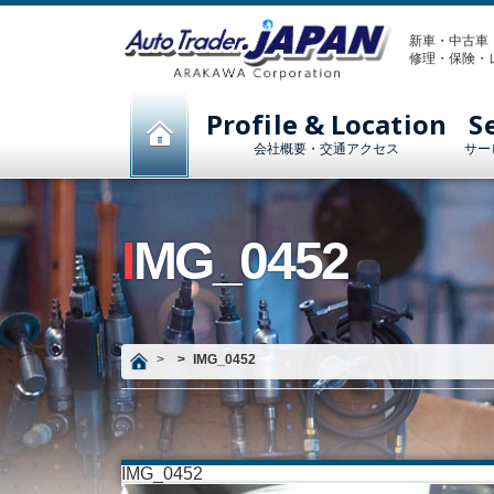
新車・中古車
修理・保険・
Profile & Location
S
会社概要・交通アクセス
サー
IMG_0452
IMG_0452
IMG_0452