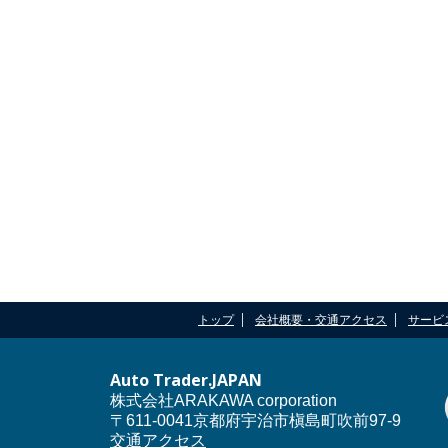
トップ
会社概要・交通アクセス
サービ
Auto Trader.JAPAN
株式会社ARAKAWA corporation
〒611-0041京都府宇治市槇島町吹前97-9
交通アクセス