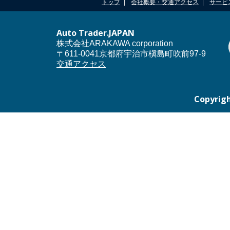
トップ
会社概要・交通アクセス
サービ
Auto Trader.JAPAN
株式会社ARAKAWA corporation
〒611-0041京都府宇治市槇島町吹前97-9
交通アクセス
Copyrigh