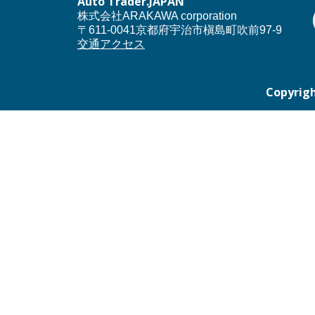
Auto Trader.JAPAN
株式会社ARAKAWA corporation
〒611-0041京都府宇治市槇島町吹前97-9
交通アクセス
Copyrigh