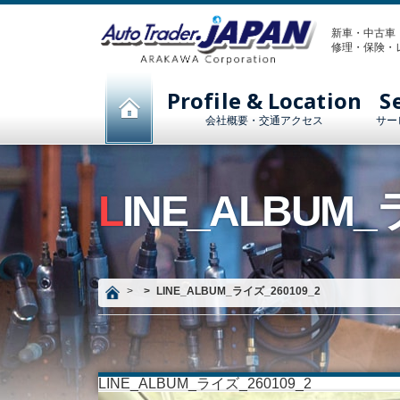
新車・中古車
修理・保険・
Profile & Location
S
会社概要・交通アクセス
サー
LINE_ALBUM_
LINE_ALBUM_ライズ_260109_2
LINE_ALBUM_ライズ_260109_2